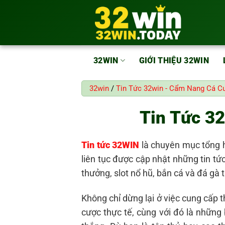
32WIN
GIỚI THIỆU 32WIN
32win
/
Tin Tức 32win - Cẩm Nang Cá C
Tin Tức 3
Tin tức 32WIN
là chuyên mục tổng h
liên tục được cập nhật những tin tứ
thưởng, slot nổ hũ, bắn cá và đá gà t
Không chỉ dừng lại ở việc cung cấp t
cược thực tế, cùng với đó là những 