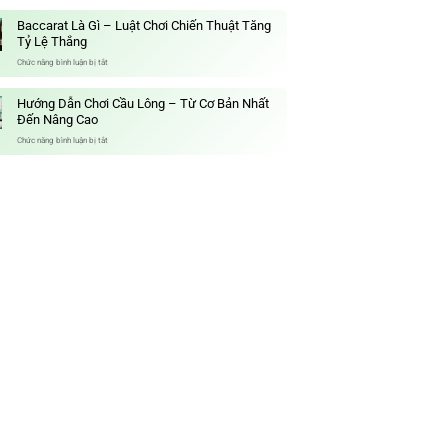
Thế
Chơi
Giới
Đá
Baccarat Là Gì – Luật Chơi Chiến Thuật Tăng
Đá
Gà
Tỷ Lệ Thắng
Gà
C1
32Win
32Win:
ở
Chức năng bình luận bị tắt
Kịch
Hiểu
Baccarat
Tính
Rõ
Là
Về
Gì
Hướng Dẫn Chơi Cầu Lông – Từ Cơ Bản Nhất
Thế
–
Đến Nâng Cao
Giới
Luật
Chiến
Chơi
ở
Chức năng bình luận bị tắt
Kê
Chiến
Hướng
Thuật
Dẫn
Tăng
Chơi
Tỷ
Cầu
Lệ
Lông
Thắng
–
Từ
Cơ
Bản
Nhất
Đến
Nâng
Cao