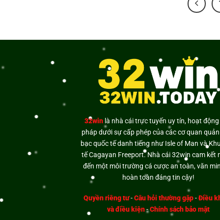
32win
là nhà cái trực tuyến uy tín, hoạt độn
pháp dưới sự cấp phép của các cơ quan quản 
bạc quốc tế danh tiếng như Isle of Man và Kh
tế Cagayan Freeport. Nhà cái 32win cam kết
đến một môi trường cá cược an toàn, văn mi
hoàn toàn đáng tin cậy!
Quyền riêng tư
-
Câu hỏi thường gặp
-
Điều k
và điều kiện
-
Chính sách bảo mật