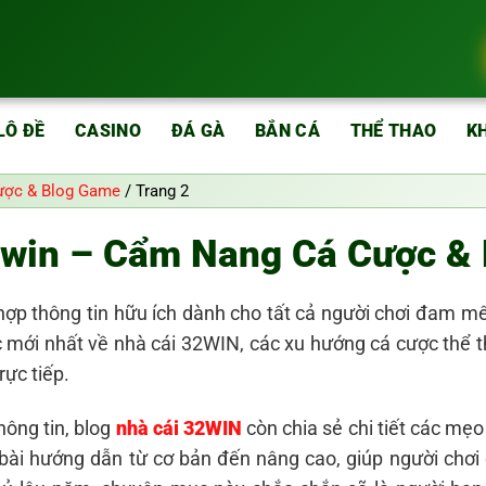
LÔ ĐỀ
CASINO
ĐÁ GÀ
BẮN CÁ
THỂ THAO
K
ược & Blog Game
/
Trang 2
2win – Cẩm Nang Cá Cược &
ợp thông tin hữu ích dành cho tất cả người chơi đam mê 
c mới nhất về nhà cái 32WIN, các xu hướng cá cược thể t
rực tiếp.
hông tin, blog
nhà cái 32WIN
còn chia sẻ chi tiết các mẹ
bài hướng dẫn từ cơ bản đến nâng cao, giúp người chơi 