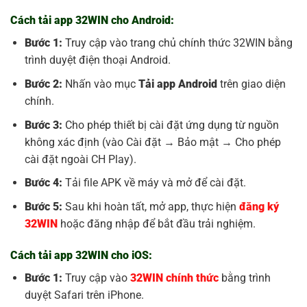
Cách tải app 32WIN cho Android:
Bước 1:
Truy cập vào trang chủ chính thức 32WIN bằng
trình duyệt điện thoại Android.
Bước 2:
Nhấn vào mục
Tải app Android
trên giao diện
chính.
Bước 3:
Cho phép thiết bị cài đặt ứng dụng từ nguồn
không xác định (vào Cài đặt → Bảo mật → Cho phép
cài đặt ngoài CH Play).
Bước 4:
Tải file APK về máy và mở để cài đặt.
Bước 5:
Sau khi hoàn tất, mở app, thực hiện
đăng ký
32WIN
hoặc đăng nhập để bắt đầu trải nghiệm.
Cách tải app 32WIN cho iOS:
Bước 1:
Truy cập vào
32WIN chính thức
bằng trình
duyệt Safari trên iPhone.