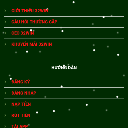
GIỚI THIỆU 32WIN
CÂU HỎI THƯỜNG GẶP
CEO 32WIN
KHUYẾN MÃI 32WIN
HƯỚNG DẪN
ĐĂNG KÝ
ĐĂNG NHẬP
NẠP TIỀN
RÚT TIỀN
TẢI APP