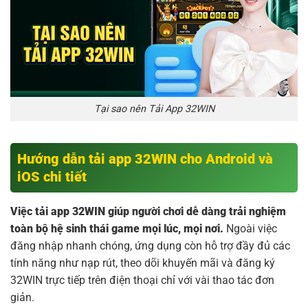
Tại sao nên Tải App 32WIN
Hướng dẫn tải app 32WIN cho Android và
iOS chi tiết
Việc tải app 32WIN giúp người chơi dễ dàng trải nghiệm
toàn bộ hệ sinh thái game mọi lúc, mọi nơi.
Ngoài việc
đăng nhập nhanh chóng, ứng dụng còn hỗ trợ đầy đủ các
tính năng như nạp rút, theo dõi khuyến mãi và đăng ký
32WIN trực tiếp trên điện thoại chỉ với vài thao tác đơn
giản.