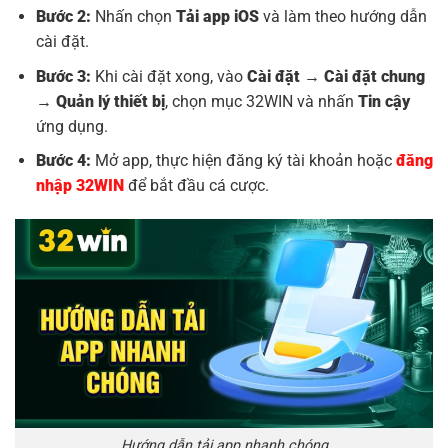
Bước 2:
Nhấn chọn
Tải app iOS
và làm theo hướng dẫn
cài đặt.
Bước 3:
Khi cài đặt xong, vào
Cài đặt → Cài đặt chung
→ Quản lý thiết bị
, chọn mục 32WIN và nhấn
Tin cậy
ứng dụng.
Bước 4:
Mở app, thực hiện đăng ký tài khoản hoặc
đăng
nhập 32WIN
để bắt đầu cá cược.
Hướng dẫn tải app nhanh chóng