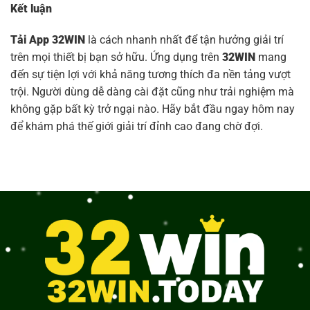
Kết luận
Tải App 32WIN
là cách nhanh nhất để tận hưởng giải trí
trên mọi thiết bị bạn sở hữu. Ứng dụng trên
32WIN
mang
đến sự tiện lợi với khả năng tương thích đa nền tảng vượt
trội. Người dùng dễ dàng cài đặt cũng như trải nghiệm mà
không gặp bất kỳ trở ngại nào. Hãy bắt đầu ngay hôm nay
để khám phá thế giới giải trí đỉnh cao đang chờ đợi.